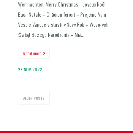
Weihnachten. Merry Christmas – Joyeux Noël –
Buon Natale – Crăciun fericit – Prejeme Vam
Vesele Vanoce a stastny Novy Rok – Wesołych
Świąt Bożego Narodzenia – Мы…
Read more
NOV 2022
29
OLDER POSTS