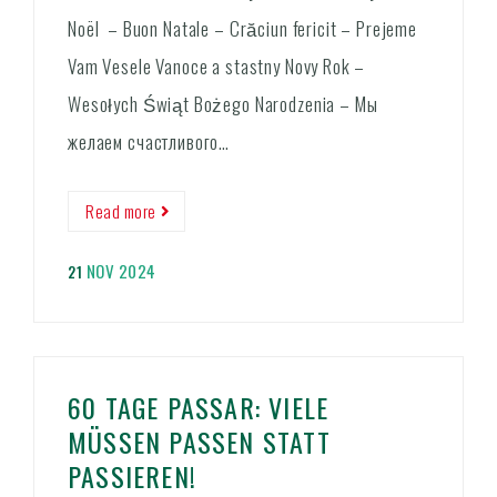
Noël – Buon Natale – Crăciun fericit – Prejeme
Vam Vesele Vanoce a stastny Novy Rok –
Wesołych Świąt Bożego Narodzenia – Мы
желаем счастливого…
Read more
NOV 2024
21
60 TAGE PASSAR: VIELE
MÜSSEN PASSEN STATT
PASSIEREN!