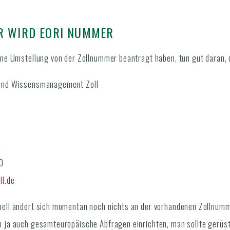
R WIRD EORI NUMMER
ine Umstellung von der Zollnummer beantragt haben, tun gut daran,
 und Wissensmanagement Zoll
0
0
ll.de
ell ändert sich momentan noch nichts an der vorhandenen Zollnumme
 ja auch gesamteuropäische Abfragen einrichten, man sollte gerüst