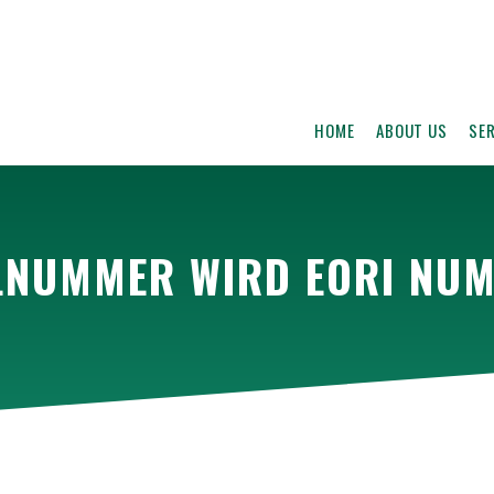
HOME
ABOUT US
SE
LNUMMER WIRD EORI NU