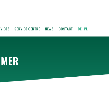
RVICES
SERVICE CENTRE
NEWS
CONTACT
DE
PL
MMER