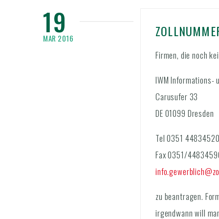
19
ZOLLNUMME
MAR 2016
Firmen, die noch ke
IWM Informations-
Carusufer 33
DE 01099 Dresden
Tel 0351 4483452
Fax 0351/4483459
info.gewerblich@zo
zu beantragen. Form
irgendwann will man